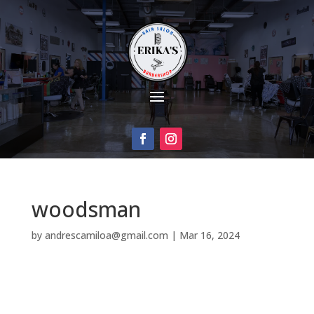
woodsman
by
andrescamiloa@gmail.com
|
Mar 16, 2024