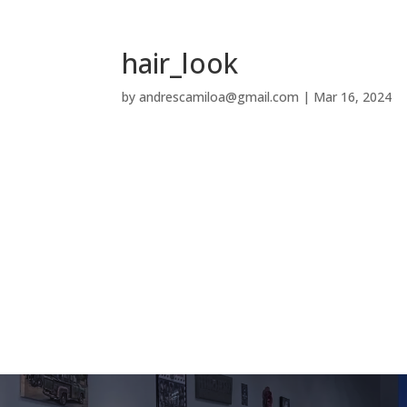
hair_look
by
andrescamiloa@gmail.com
|
Mar 16, 2024